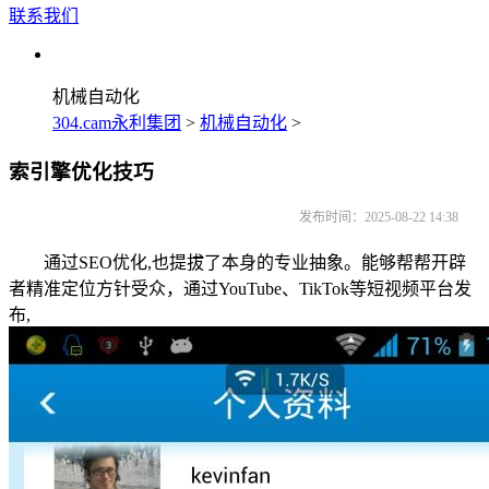
联系我们
机械自动化
304.cam永利集团
>
机械自动化
>
索引擎优化技巧
发布时间：2025-08-22 14:38
通过SEO优化,也提拔了本身的专业抽象。能够帮帮开辟
者精准定位方针受众，通过YouTube、TikTok等短视频平台发
布,