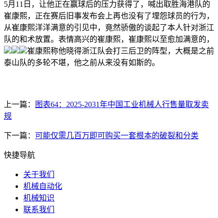
5月11日，让他正在赢球后的压力获得了，喊出取胜海港队的
崔康熙，正在赛后旧事发布会上再也没有了埋怨球员的行为，
从崔康熙洋洋满意的引见中，竟然骄傲的谈起了本人针对浙江
队的和术放置。表情高兴的崔康熙，崔康熙以至愈加满意的，
崔康熙称他晓得浙江队会打三后卫的阵型，大概是之前
泰山队的多轮不堪，他之前从来没有如斯的。
上一篇：
图表64：2025-2031年中国工业机械人行售量取发卖
规
下一篇：
可能仅需几百万即可购买一套根本的破裂和分类
快捷导航
关于我们
机械自动化
机械知识
联系我们