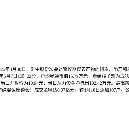
2025年4月30日，汇中股份次要处置仪器仪表产物的研发、出产
2025年5月7日15时22分，户均畅通市值15.79万元，看给孩子
当日开盘价为10.94元，当日从力资金净流出102.42万元。最高
”纯婴语座谈会！成交金额达0.37亿元。较4月18日添加107