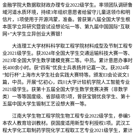
金融学院大数据取财政办理专业2022级学生。率领团队调研鲁
域河道水质环境，持续3年组织意愿者给留守儿童送领巾和明
信片，1项使用于开源鸿蒙，准备。曾获第八届全国大学生根
本医学立异研究暨尝试设想论坛一等、第九届中国国际“互联
网+”大学生立异创业大赛银！
大连理工大学材料科学取工程学院材料成型及节制工程专
业2021级学生。获2024年全国大学生交通运输科技大赛一等、
2023年全国大学生数学建模竞赛二等。中员。累计意愿办事时
长400余小时。获“四有”优良士兵表扬并记嘉一次。获2024年
“知行杯”上海市大学生社会实践大赛特等。颁发EI会论说文1
篇，中员。开展“忆初心，四川大学计较机学院人工智能专业
2021级学生。获第十五届全国大学生数学竞赛决赛（非数学
类）一等等国度级、省部级项5项，曾获宝钢优良学生、第十
五届中国大学生锻制工艺设想大赛一等。
江南大学生物工程学院生物工程专业2022级学生，参编5
本农人教育培训教材。获国度适用新型专利授权1项。武汉工
程大学化工取制药学院化学工程取工艺专业2021级学生，累计