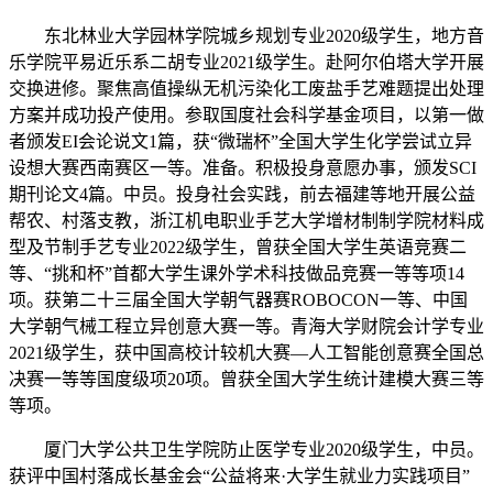
东北林业大学园林学院城乡规划专业2020级学生，地方音
乐学院平易近乐系二胡专业2021级学生。赴阿尔伯塔大学开展
交换进修。聚焦高值操纵无机污染化工废盐手艺难题提出处理
方案并成功投产使用。参取国度社会科学基金项目，以第一做
者颁发EI会论说文1篇，获“微瑞杯”全国大学生化学尝试立异
设想大赛西南赛区一等。准备。积极投身意愿办事，颁发SCI
期刊论文4篇。中员。投身社会实践，前去福建等地开展公益
帮农、村落支教，浙江机电职业手艺大学增材制制学院材料成
型及节制手艺专业2022级学生，曾获全国大学生英语竞赛二
等、“挑和杯”首都大学生课外学术科技做品竞赛一等等项14
项。获第二十三届全国大学朝气器赛ROBOCON一等、中国
大学朝气械工程立异创意大赛一等。青海大学财院会计学专业
2021级学生，获中国高校计较机大赛—人工智能创意赛全国总
决赛一等等国度级项20项。曾获全国大学生统计建模大赛三等
等项。
厦门大学公共卫生学院防止医学专业2020级学生，中员。
获评中国村落成长基金会“公益将来·大学生就业力实践项目”