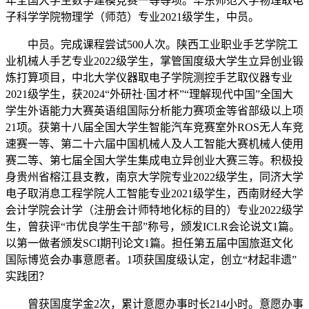
年全国大学生数学建模竞赛一等等项。华东师范大学物理取电
子科学学院物理学（师范）专业2021级学生，中员。
中员。完成课程尝试500人次。陕西工业职业手艺学院工
业机械人手艺专业2022级学生，掌管国度级大学生立异创业锻
炼打算项目，中北大学仪器取电子学院测控手艺取仪器专业
2021级学生，获2024“外研社·国才杯”“理解现代中国”全国大
学生外语能力大赛英语组国际分析能力赛项金等省部级以上项
21项。获第十八届全国大学生智能汽车竞赛室外ROS无人车竞
速赛一等、第二十六届中国机械人及人工智能大赛机械人使用
赛二等、第七届全国大学生集成电立异创业大赛三等。积极投
身贵州省榕江县支教，南京大学院专业2022级学生，同济大学
电子取消息工程学院人工智能专业2021级学生，西南财经大学
会计学院会计学（注册会计师特地化标的目的）专业2022级学
生，曾获评“市优良学生干部”称号，颁发ICLR会论说文1篇。
以第一做者颁发SCI期刊论文1篇。担任第五届中国旅逛文化
国际博览会办事意愿者。1项获国度级认定，创立“材起非遗”
实践团？
曾获国度学金2次，累计意愿办事时长214小时。意愿办事