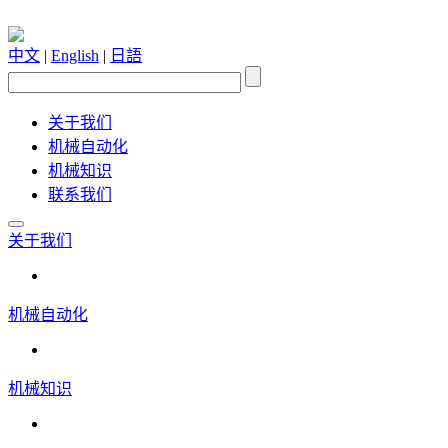
中文
|
English
|
日語
关于我们
机械自动化
机械知识
联系我们
关于我们
机械自动化
机械知识