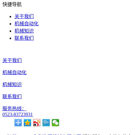
快捷导航
关于我们
机械自动化
机械知识
联系我们
关于我们
机械自动化
机械知识
联系我们
服务热线：
0523-83723931