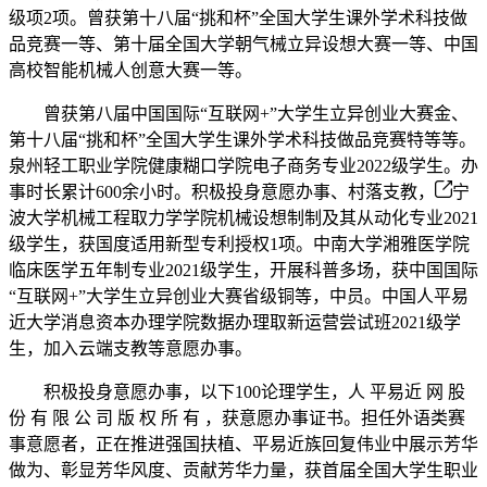
级项2项。曾获第十八届“挑和杯”全国大学生课外学术科技做
品竞赛一等、第十届全国大学朝气械立异设想大赛一等、中国
高校智能机械人创意大赛一等。
曾获第八届中国国际“互联网+”大学生立异创业大赛金、
第十八届“挑和杯”全国大学生课外学术科技做品竞赛特等等。
泉州轻工职业学院健康糊口学院电子商务专业2022级学生。办
事时长累计600余小时。积极投身意愿办事、村落支教，
宁
波大学机械工程取力学学院机械设想制制及其从动化专业2021
级学生，获国度适用新型专利授权1项。中南大学湘雅医学院
临床医学五年制专业2021级学生，开展科普多场，获中国国际
“互联网+”大学生立异创业大赛省级铜等，中员。中国人平易
近大学消息资本办理学院数据办理取新运营尝试班2021级学
生，加入云端支教等意愿办事。
积极投身意愿办事，以下100论理学生，人 平易近 网 股
份 有 限 公 司 版 权 所 有 ，获意愿办事证书。担任外语类赛
事意愿者，正在推进强国扶植、平易近族回复伟业中展示芳华
做为、彰显芳华风度、贡献芳华力量，获首届全国大学生职业