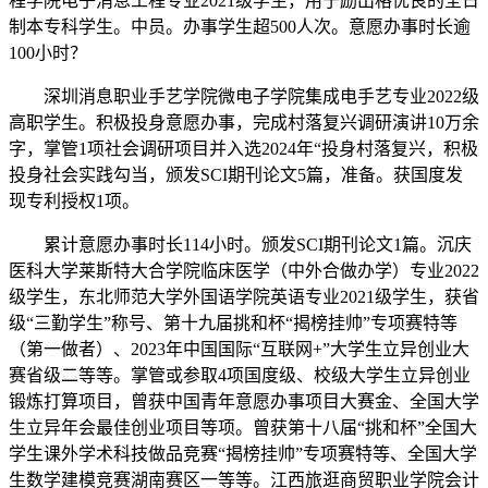
程学院电子消息工程专业2021级学生，用于励出格优良的全日
制本专科学生。中员。办事学生超500人次。意愿办事时长逾
100小时？
深圳消息职业手艺学院微电子学院集成电手艺专业2022级
高职学生。积极投身意愿办事，完成村落复兴调研演讲10万余
字，掌管1项社会调研项目并入选2024年“投身村落复兴，积极
投身社会实践勾当，颁发SCI期刊论文5篇，准备。获国度发
现专利授权1项。
累计意愿办事时长114小时。颁发SCI期刊论文1篇。沉庆
医科大学莱斯特大合学院临床医学（中外合做办学）专业2022
级学生，东北师范大学外国语学院英语专业2021级学生，获省
级“三勤学生”称号、第十九届挑和杯“揭榜挂帅”专项赛特等
（第一做者）、2023年中国国际“互联网+”大学生立异创业大
赛省级二等等。掌管或参取4项国度级、校级大学生立异创业
锻炼打算项目，曾获中国青年意愿办事项目大赛金、全国大学
生立异年会最佳创业项目等项。曾获第十八届“挑和杯”全国大
学生课外学术科技做品竞赛“揭榜挂帅”专项赛特等、全国大学
生数学建模竞赛湖南赛区一等等。江西旅逛商贸职业学院会计