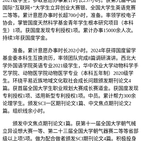
2021级学生，参取意愿办事累计时长257小时。获第九届中国
国际“互联网+”大学生立异创业大赛银、全国大学生英语竞赛
二等等。累计意愿办事时长超700小时，准备。率领学校电子
协会，掌管国度天然科学基金青年学生根本研究项目（本科
生）1项。获国度发现专利授权1项。累计办事15000余人次。
持续3年获国度学金。
准备。累计意愿办事时长202小时。2024年获得国度留学
基金委本科生互换资历，率领团队完成8篇调研演讲。西北大
学外国语学院英语专业2021级学生，华中农业大学动物科学手
艺学院、动物医学院动物医学专业（本科五年制）2020级学
生。环绕平易近族地域文化取社会成长问题颁发期刊论文4
篇。获首届全国大学生职业规划大赛成长赛道金。获国度发现
专利授权1项、适用新型专利授权1项。中员。累计帮力300余
论理学生。颁发SCI一区期刊论文1篇、中文焦点期刊论文2
篇。组织线余小时。
颁发中文焦点期刊论文1篇。获第十一届全国大学朝气械
立异设想大赛一等、第二十三届全国大学朝气器赛二等等省部
级以上项5项。做为配合做者颁发SCI期刊论文4篇。积极投身