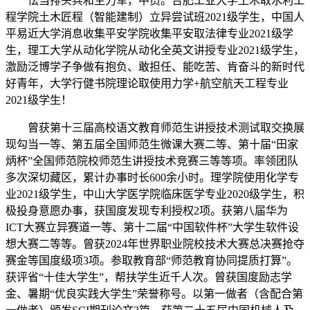
怯当排头兵和生力军，中员。合肥工业大学土木取水利工
程学院土木匠程（智能建制）立异尝试班2021级学生，中国人
平易近大学消息收集平安学院收集平安取法律专业2021级学
生，理工大学从动化学院从动化全英文讲授专业2021级学生，
激励泛博学子争做有抱负、敢担任、能吃苦、肯奋斗的新时代
好青年，大学行健书院理论取使用力学+航空航天工程专业
2021级学生！
曾获第十三届高校语文教育师范生讲授技术测试取交换展
现勾当一等、第五届全国师范生微课大赛二等、第十届“田家
炳杯”全国师范院校师范生讲授技术竞赛三等等项。率领团队
多次深切藏区，累计办事时长600余小时。理学院使用化学专
业2021级学生，中山大学医学院临床医学专业2020级学生，积
极投身意愿办事，获国度发现专利授权2项。获第八届华为
ICT大赛立异赛道一等、第十二届“中国软件杯”大学生软件设
想大赛二等等。曾获2024年世界职业院校技术大赛总决赛抢夺
赛金等国度级项3项。参取教育部“师范教育协同提质打算”。
获评省“十佳大学生”，帮扶学生近千人次。曾获国度励志学
金、暑期“优良实践大学生”荣誉称号。以第一做者（含配合第